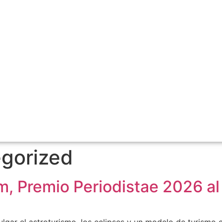
gorized
m, Premio Periodistae 2026 a