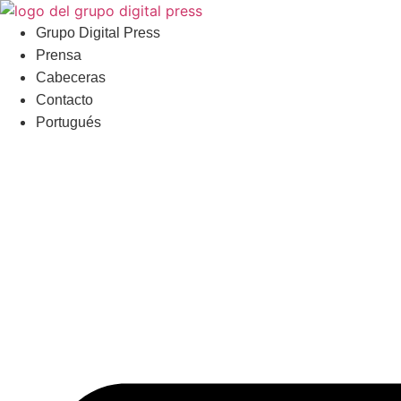
Ir
al
Grupo Digital Press
contenido
Prensa
Cabeceras
Contacto
Portugués