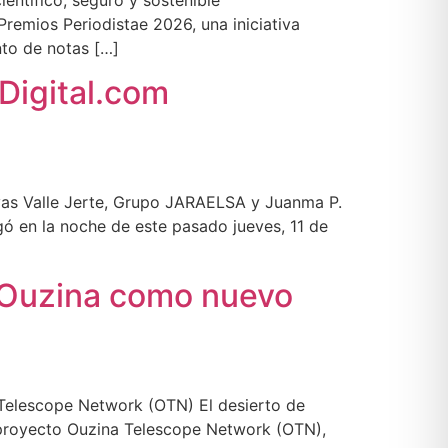
ientífico, seguro y sostenible
remios Periodistae 2026, una iniciativa
nto de notas […]
Digital.com
ivas Valle Jerte, Grupo JARAELSA y Juanma P.
gó en la noche de este pasado jueves, 11 de
e Ouzina como nuevo
 Telescope Network (OTN) El desierto de
l proyecto Ouzina Telescope Network (OTN),