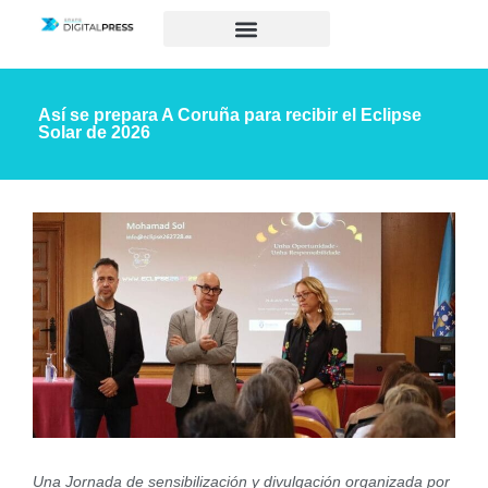
Así se prepara A Coruña para recibir el Eclipse
Solar de 2026
Una Jornada de sensibilización y divulgación organizada por