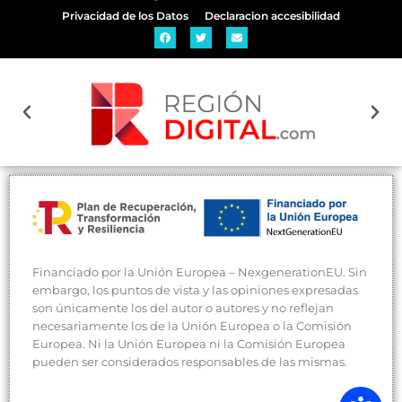
Privacidad de los Datos
Declaracion accesibilidad
Financiado por la Unión Europea – NexgenerationEU. Sin
embargo, los puntos de vista y las opiniones expresadas
son únicamente los del autor o autores y no reflejan
necesariamente los de la Unión Europea o la Comisión
Europea. Ni la Unión Europea ni la Comisión Europea
pueden ser considerados responsables de las mismas.